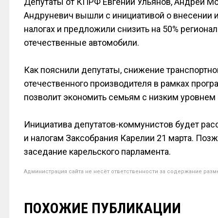
Депутаты от КПРФ Евгений Ульянов, Андрей Мо
Андруневич вышли с инициативой о внесении и
налогах и предложили снизить на 50% региона
отечественные автомобили.
Как пояснили депутаты, снижение транспортно
отечественного производителя в рамках прог
позволит экономить семьям с низким уровнем
Инициатива депутатов-коммунистов будет рас
и налогам Заксобрания Карелии 21 марта. Поз
заседание карельского парламента.
Администрация сайта не несёт ответственности за содержание разм
ПОХОЖИЕ ПУБЛИКАЦИИ