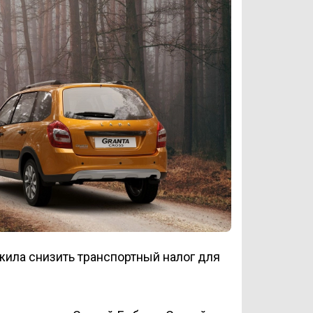
ила снизить транспортный налог для