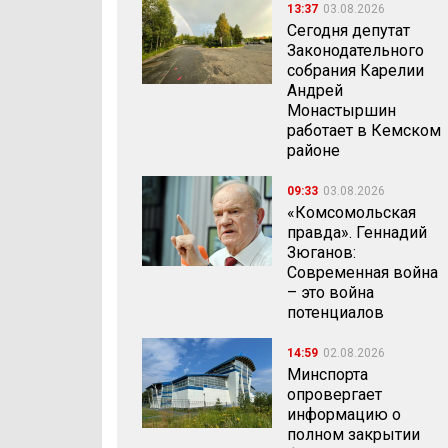
13:37
03.08.2026
Сегодня депутат
Законодательного
собрания Карелии
Андрей
Монастыршин
работает в Кемском
районе
09:33
03.08.2026
«Комсомольская
правда». Геннадий
Зюганов:
Современная война
– это война
потенциалов
14:59
02.08.2026
Минспорта
опровергает
информацию о
полном закрытии