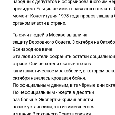
народных депутатов и сформированного им Ве
президент Ельцин не имел права этого делать.
момент Конституция 1978 года провозглашала
органом власти в стране.
Тысячи людей в Москве вышли на
защиту Верховного Совета. 3 октября на Октя
Всенародное вече.
Эти люди хотели сохранить остатки социально
стране. Они не хотели скатываться в
капиталистическое мракобесие, в котором вско
октября началась кровавая бойня.
По официальным данным, в те чёрные дни октя
По неофициальным - жертв в десятки
раз больше. Эксперты-криминалисты
позже установили, что из имевшегося
в здании Верховного Совета оружия