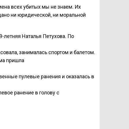
мена всех убитых мы не знаем. Их
 дано ни юридической, ни моральной
9-летняя Наталья Петухова. По
исовала, занималась спортом и балетом.
ма пришла
венные пулевые ранения и оказалась в
евое ранение в голову с