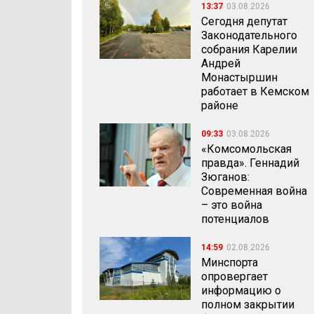
13:37
03.08.2026
Сегодня депутат
Законодательного
собрания Карелии
Андрей
Монастыршин
работает в Кемском
районе
09:33
03.08.2026
«Комсомольская
правда». Геннадий
Зюганов:
Современная война
– это война
потенциалов
14:59
02.08.2026
Минспорта
опровергает
информацию о
полном закрытии