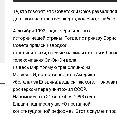
Те, кто говорят, что Советский Союз развалилс
державы не стало без жертв, конечно, ошибают
4 октября 1993 года - чёрная дата в
истории нашей страны. Тогда, по приказу Бори
Совета прямой наводкой
стреляли танки, боевые машины пехоты и бро
телекомпания Си-Эн-Эн вела
на весь мир прямую трансляцию из
Москвы. И, естественно, вся Америка
«болела» за Ельцина, ведь он так хотел понрави
росчерком пера уничтожил СССР.
Напомним, что 21 сентября 1993 года
Ельцин подписал указ «О поэтапной
конституционной реформе». Этот документ по