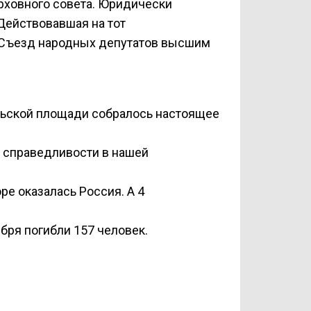
рховного совета. Юридически
 Действовавшая на тот
 Съезд народных депутатов высшим
брьской площади собралось настоящее
й справедливости в нашей
ре оказалась Россия. А 4
бря погибли 157 человек.