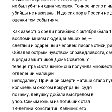
не был убит ни один человек. Точное число и и
убийцы не наказаны. И до сих пор в России не
оценки тем событиям.
Как известно среди погибших 4 октября была 1
воспоминаниям людей, знавших её, —
светлый и одарённый человек: писала стихи, р
Обладая острым чувством справедливости, са
в ряды защитников Дома Советов. У
телецентра «Останкино» она получила множест
отделении милиции
неподалёку. Причиной смерти Наташи стало пул
кольцевым ожогом вокруг раны: судя
по нему, девушку добили выстрелом в
упор. Самым юным из погибших стал
14-летний Константин Калинин: его