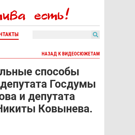
НТАКТЫ
НАЗАД К ВИДЕОСЮЖЕТАМ
альные способы
т депутата Госдумы
ова и депутата
Никиты Ковынева.