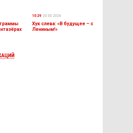
10:29
20.05.2026
ограммы
Хук слева: «В будущее – с
антазёрах
Лениным!»
КАЦИЙ