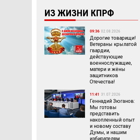
ИЗ ЖИЗНИ КПРФ
09:36
02.08.2026
Дорогие товарищи!
Ветераны крылатой
гвардии,
действующие
военнослужащие,
матери и жёны
защитников
Отечества!
11:41
31.07.2026
Геннадий Зюганов:
Мы готовы
представить
накопленный опыт
и новому составу
Думы, и нашим
избирателям