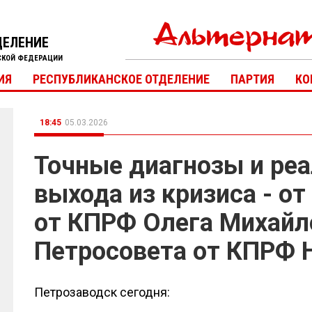
ДЕЛЕНИЕ
СКОЙ ФЕДЕРАЦИИ
ИЯ
РЕСПУБЛИКАНСКОЕ ОТДЕЛЕНИЕ
ПАРТИЯ
КО
18:45
05.03.2026
Точные диагнозы и ре
выхода из кризиса - о
от КПРФ Олега Михайл
Петросовета от КПРФ 
Петрозаводск сегодня: