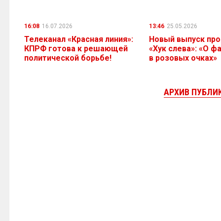
16:08
16.07.2026
13:46
25.05.2026
Телеканал «Красная линия»:
Новый выпуск пр
КПРФ готова к решающей
«Хук слева»: «О ф
политической борьбе!
в розовых очках»
АРХИВ ПУБЛИ