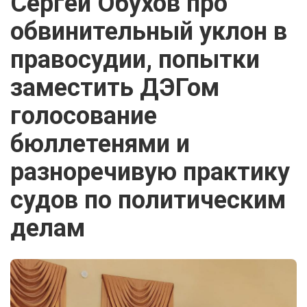
Сергей Обухов про
обвинительный уклон в
правосудии, попытки
заместить ДЭГом
голосование
бюллетенями и
разноречивую практику
судов по политическим
делам