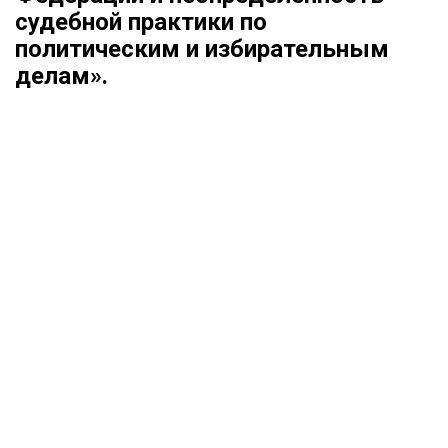
судебной практики по
политическим и избирательным
делам».