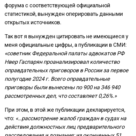
форума с соответствующей официальной
статистикой, вынужден оперировать данными
открытых источников.
Так вот я вынужден цитировать не имеющиеся у
меня официальные цифры, а публикации в СМИ:
«советник Федеральной палаты адвокатов РФ
Нвер Гаспарян проанализировал количество
оправдательных приговоров в России за первое
полугодие 2024 г. Всего оправдательные
приговоры были вынесены по 900 на 346 940
рассмотренных дел, что составляет 0,26%.»
При этом, в этой же публикации декларируется,
что:
«…рассмотрение жалоб граждан в судах на
действия должностных лиц предварительного
расследования и дознания: из оконченных 51