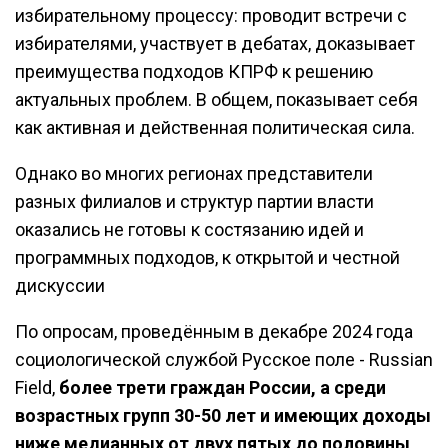
избирательному процессу: проводит встречи с
избирателями, участвует в дебатах, доказывает
преимущества подходов КПРФ к решению
актуальных проблем. В общем, показывает себя
как активная и действенная политическая сила.
Однако во многих регионах представители
разных филиалов и структур партии власти
оказались не готовы к состязанию идей и
программных подходов, к открытой и честной
дискуссии
По опросам, проведённым в декабре 2024 года
социологической службой Русское поле - Russian
Field,
более трети граждан России, а среди
возрастных групп 30-50 лет и имеющих доходы
ниже медианных от двух пятых до половины,