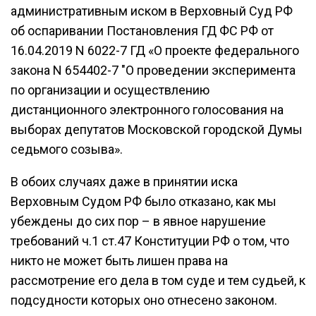
административным иском в Верховный Суд РФ
об оспаривании Постановления ГД ФС РФ от
16.04.2019 N 6022-7 ГД «О проекте федерального
закона N 654402-7 "О проведении эксперимента
по организации и осуществлению
дистанционного электронного голосования на
выборах депутатов Московской городской Думы
седьмого созыва».
В обоих случаях даже в принятии иска
Верховным Судом РФ было отказано, как мы
убеждены до сих пор – в явное нарушение
требований ч.1 ст.47 Конституции РФ о том, что
никто не может быть лишен права на
рассмотрение его дела в том суде и тем судьей, к
подсудности которых оно отнесено законом.