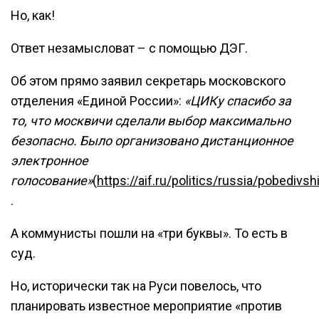
Но, как!
Ответ незамысловат – с помощью ДЭГ.
Об этом прямо заявил секретарь московского
отделения «Единой России»:
«ЦИКу спасибо за
то, что москвичи сделали выбор максимально
безопасно. Было организовано дистанционное
электронное
голосование»
(
https://aif.ru/politics/russia/pobed
.
А коммунисты пошли на «три буквы». То есть в
суд.
Но, исторически так на Руси повелось, что
планировать известное мероприятие «против