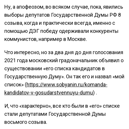
Ну, а апофеозом, во всяком случае, пока, явились
выборы депутатов Государственной Думы РФ 8
созыва, когда и практически всегда, именно с
помощью ДЭГ победу одерживали конкуренты
коммунистов, например в Москве.
Что интересно, но за два дня до дня голосования
2021 года московский градоначальник объявил о
существовании «его списка кандидатов в
Государственную Думу». Он так его и назвал «мой
список» (
https://www.sobyanin.ru/komanda-
kandidatov-v-gosudarstvennuyu-dumu
) .
И, что «характерно», все кто были в «его» списке
стали депутатами Государственной Думы
восьмого созыва.