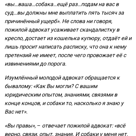
«вы…ваша…собака…ещё раз…подам на вас в
суд…вы должны мне выплатить пять тысяч за
причинённый ущерб». Не слова ни говоря,
пожилой адвокат усаживает скандалистку в
кресло, достает из кошелька купюру, отдаёт ей и
лишь просит написать расписку, что она к нему
претензий не имеет, после чего провожает её с
извинениями до порога.
Изумлённый молодой адвокат обращается к
бывалому: «Как Вы могли? С вашим
юридическим опытом, знаниями, связями в
конце концов, и собаки то, насколько я знаю у
Вас нет».
«Вы правы»,
–
отвечает пожилой адвокат: «всё
верно, связи, опыт, знания. И собаки у меня нет.