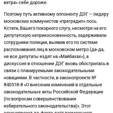
ветра» себе дороже.
Поэтому путь активному оппоненту ДЭГ – лидеру
московских коммунистов «преградил» лось.
Кстати, Вашего покорного слугу, несмотря на его
депутатскую неприкосновенность, задерживали
сотрудники полиции, выявив его по системе
распознавания лиц в московском метро (да-да,
не все депутаты ездят на «Майбахах»), а
дискуссия в отношении ДЭГ вновь обострилась в
связи с планируемыми законодательными
новациями. В частности, в законопроекте №
840518-8 «О внесении изменений в отдельные
законодательные акты Российской Федерации
(по вопросам совершенствования
избирательного законодательства)». Этот
законопроект де-факто даёт возможность