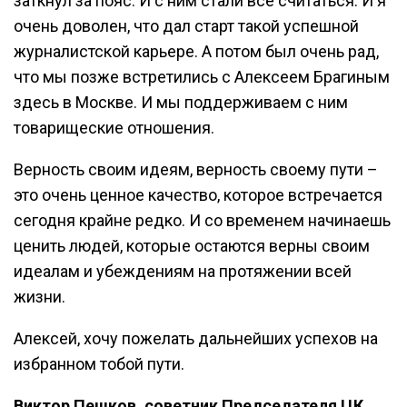
заткнул за пояс. И с ним стали все считаться. И я
очень доволен, что дал старт такой успешной
журналистской карьере. А потом был очень рад,
что мы позже встретились с Алексеем Брагиным
здесь в Москве. И мы поддерживаем с ним
товарищеские отношения.
Верность своим идеям, верность своему пути –
это очень ценное качество, которое встречается
сегодня крайне редко. И со временем начинаешь
ценить людей, которые остаются верны своим
идеалам и убеждениям на протяжении всей
жизни.
Алексей, хочу пожелать дальнейших успехов на
избранном тобой пути.
Виктор Пешков, советник Председателя ЦК