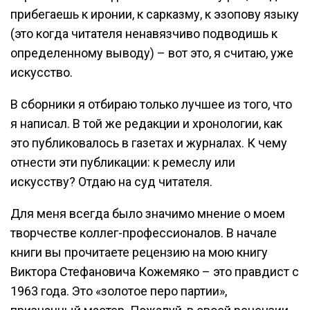
прибегаешь к иронии, к сарказму, к эзопову языку
(это когда читателя ненавязчиво подводишь к
определенному выводу) – вот это, я считаю, уже
искусство.
В сборники я отбираю только лучшее из того, что
я написал. В той же редакции и хронологии, как
это публиковалось в газетах и журналах. К чему
отнести эти публикации: к ремеслу или
искусству? Отдаю на суд читателя.
Для меня всегда было значимо мнение о моем
творчестве коллег-профессионалов. В начале
книги вы прочитаете рецензию на мою книгу
Виктора Стефановича Кожемяко – это правдист с
1963 года. Это «золотое перо партии»,