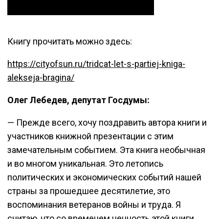
Книгу прочитать можно здесь:
https://cityofsun.ru/tridcat-let-s-partiej-kniga-
alekseja-bragina/
Олег Лебедев, депутат Госдумы:
— Прежде всего, хочу поздравить автора книги и
участников книжной презентации с этим
замечательным событием. Эта книга необычная
и во многом уникальная. Это летопись
политических и экономических событий нашей
страны за прошедшее десятилетие, это
воспоминания ветеранов войны и труда. Я
считаю, что со временем ценность этой книги