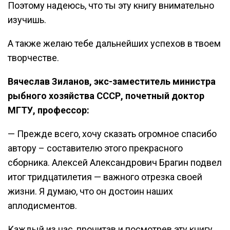
Поэтому надеюсь, что ты эту книгу внимательно
изучишь.
А также желаю тебе дальнейших успехов в твоем
творчестве.
Вячеслав Зиланов, экс-заместитель министра
рыбного хозяйства СССР, почетный доктор
МГТУ, профессор:
— Прежде всего, хочу сказать огромное спасибо
автору – составителю этого прекрасного
сборника. Алексей Александрович Брагин подвел
итог тридцатилетия — важного отрезка своей
жизни. Я думаю, что он достоин наших
аплодисментов.
Каждый из нас, прочитав и посмотрев эту книгу,