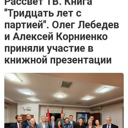
Рассвет ТВ. Книга
"Тридцать лет с
партией". Олег Лебедев
и Алексей Корниенко
приняли участие в
книжной презентации