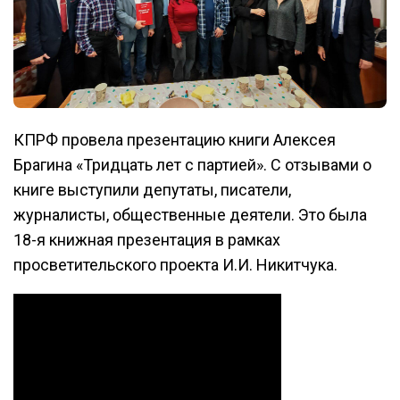
КПРФ провела презентацию книги Алексея
Брагина «Тридцать лет с партией». С отзывами о
книге выступили депутаты, писатели,
журналисты, общественные деятели. Это была
18-я книжная презентация в рамках
просветительского проекта И.И. Никитчука.