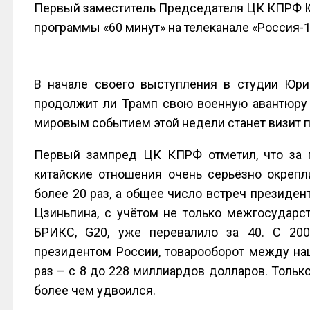
Первый заместитель Председателя ЦК КПРФ Ю.
программы «60 минут» на телеканале «Россия-1
В начале своего выступления в студии Юри
продолжит ли Трамп свою военную авантюру
мировым событием этой недели станет визит п
Первый зампред ЦК КПРФ отметил, что за 
китайские отношения очень серьёзно окреп
более 20 раз, а общее число встреч президе
Цзиньпина, с учётом не только межгосударс
БРИКС, G20, уже перевалило за 40. С 200
президентом России, товарооборот между на
раз – с 8 до 228 миллиардов долларов. Только
более чем удвоился.