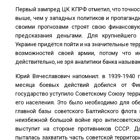
Первый зампред ЦК КПРФ отметил, что точнос
выше, чем у западных политиков и пропаганди
своими прогнозами строят свою финансовую
предсказания деньгами. Для крупнейшего 
Украине придётся пойти и на значительные тер
возможностей своей армии, потому что и
действительно, не зря аналитики банка называ
Юрий Вячеславович напомнил: в 1939-1940 
месяца боевых действий добился от Фин
государство уступило Советскому Союзу терр
его населения. Это было необходимо для об
главной базы советского Балтийского флота 
неизбежной большой войне яро антисоветско
выступит на стороне противников СССР. Д
пыталась захватить часть советской террито