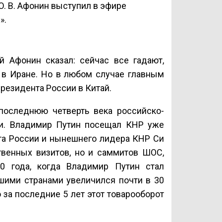
 В. Афонин выступил в эфире
».
й Афонин сказал: сейчас все гадают,
 в Иране. Но в любом случае главным
резидента России в Китай.
последнюю четверть века российско-
ли. Владимир Путин посещал КНР уже
нта России и нынешнего лидера КНР Си
твенных визитов, но и саммитов ШОС,
0 года, когда Владимир Путин стал
шими странами увеличился почти в 30
 за последние 5 лет этот товарооборот