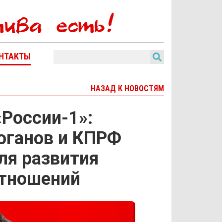
НТАКТЫ
НАЗАД К НОВОСТЯМ
России-1»:
юганов и КПРФ
ля развития
отношений