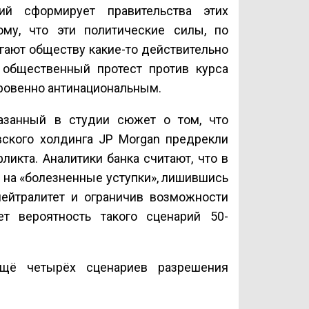
ий сформирует правительства этих
му, что эти политические силы, по
гают обществу какие-то действительно
 общественный протест против курса
кровенно антинациональным.
азанный в студии сюжет о том, что
вского холдинга JP Morgan предрекли
икта. Аналитики банка считают, что в
и на «болезненные уступки», лишившись
нейтралитет и ограничив возможности
т вероятность такого сценарий 50-
ещё четырёх сценариев разрешения