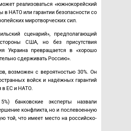
 может реализоваться «южнокорейский
 в НАТО или гарантии безопасности со
вропейских миротворческих сил.
ильский сценарий», предполагающий
стороны США, но без присутствия
рия Украина превращается в «хорошо
ятельно сдерживать Россию».
ков, возможен с вероятностью 30%. Он
ностранных войск и надёжных гарантий
 в ЕС и НАТО.
5%) банковские эксперты назвали
вершение конфликта, но и послевоенную
ю той, что имеет место на российско-