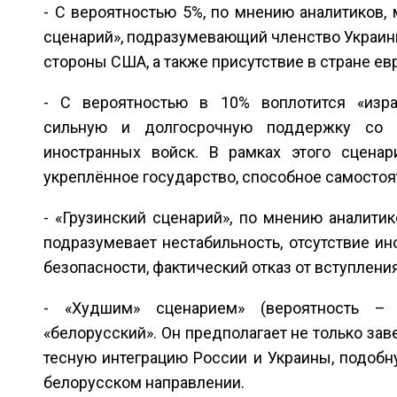
- С вероятностью 5%, по мнению аналитиков,
сценарий», подразумевающий членство Украины
стороны США, а также присутствие в стране е
- С вероятностью в 10% воплотится «изра
сильную и долгосрочную поддержку со 
иностранных войск. В рамках этого сцена
укреплённое государство, способное самосто
- «Грузинский сценарий», по мнению аналити
подразумевает нестабильность, отсутствие и
безопасности, фактический отказ от вступления
- «Худшим» сценарием» (вероятность – 
«белорусский». Он предполагает не только за
тесную интеграцию России и Украины, подобну
белорусском направлении.