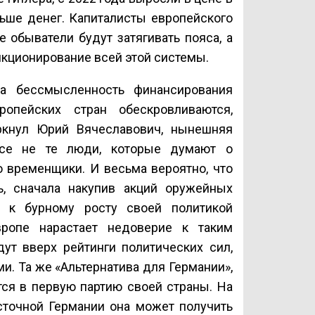
ьше денег. Капиталисты европейского
 обыватели будут затягивать пояса, а
нкционирование всей этой системы.
а бессмысленность финансирования
опейских стран обескровливаются,
ркнул Юрий Вячеславович, нынешняя
все не те люди, которые думают о
о временщики. И весьма вероятно, что
, сначала накупив акций оружейных
и к бурному росту своей политикой
вропе нарастает недоверие к таким
дут вверх рейтинги политических сил,
. Та же «Альтернатива для Германии»,
ся в первую партию своей страны. На
сточной Германии она может получить