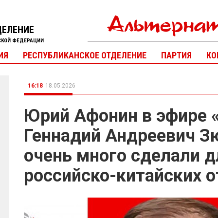
ДЕЛЕНИЕ
СКОЙ ФЕДЕРАЦИИ
ИЯ
РЕСПУБЛИКАНСКОЕ ОТДЕЛЕНИЕ
ПАРТИЯ
КО
16:18
18.05.2026
Юрий Афонин в эфире «
Геннадий Андреевич З
очень много сделали д
российско-китайских 