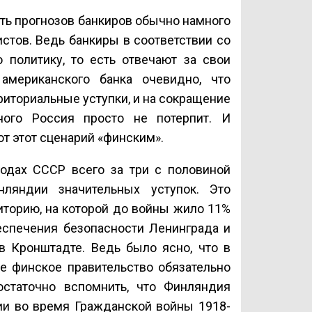
ть прогнозов банкиров обычно намного
стов. Ведь банкиры в соответствии со
 политику, то есть отвечают за свои
американского банка очевидно, что
риториальные уступки, и на сокращение
ного Россия просто не потерпит. И
ют этот сценарий «финским».
годах СССР всего за три с половиной
ляндии значительных уступок. Это
иторию, на которой до войны жило 11%
еспечения безопасности Ленинграда и
в Кронштадте. Ведь было ясно, что в
е финское правительство обязательно
остаточно вспомнить, что Финляндия
рии во время Гражданской войны 1918-