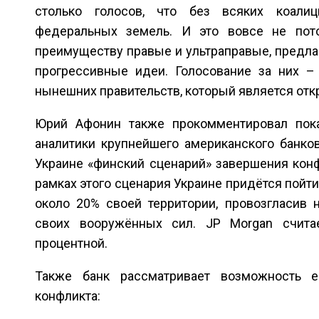
столько голосов, что без всяких коалиц
федеральных земель. И это вовсе не пото
преимуществу правые и ультраправые, предла
прогрессивные идеи. Голосование за них –
нынешних правительств, который является от
Юрий Афонин также прокомментировал пок
аналитики крупнейшего американского банко
Украине «финский сценарий» завершения конфл
рамках этого сценария Украине придётся пойт
около 20% своей территории, провозгласив 
своих вооружённых сил. JP Morgan считае
процентной.
Также банк рассматривает возможность 
конфликта: