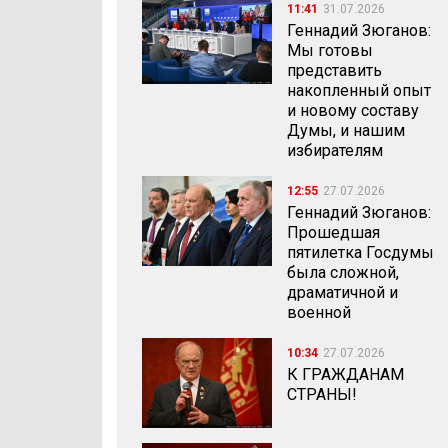
11:41
31.07.2026
Геннадий Зюганов:
Мы готовы
представить
накопленный опыт
и новому составу
Думы, и нашим
избирателям
12:55
27.07.2026
Геннадий Зюганов:
Прошедшая
пятилетка Госдумы
была сложной,
драматичной и
военной
10:34
27.07.2026
К ГРАЖДАНАМ
СТРАНЫ!