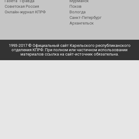
Газета "Правда"
Мурманск
Советская Россия
Псков
Онлайн-журнал КПРФ
Вологда
Санкт-Петербург
Архангельск
1993-2017 © Официальный сайт Карельского республиканского
отделения КПРФ. При полном или частичном использовании
материалов ссылка на сайт-источник обязательна.