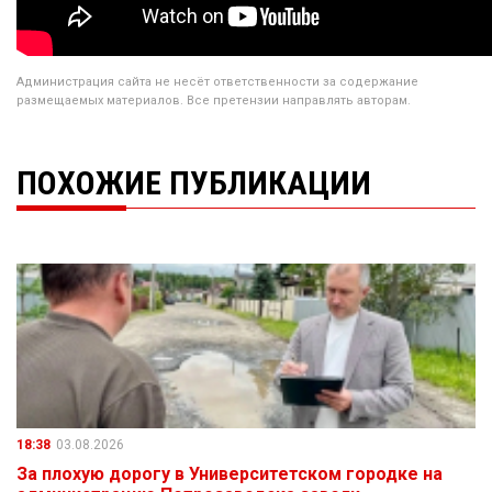
Администрация сайта не несёт ответственности за содержание
размещаемых материалов. Все претензии направлять авторам.
ПОХОЖИЕ ПУБЛИКАЦИИ
18:38
03.08.2026
За плохую дорогу в Университетском городке на