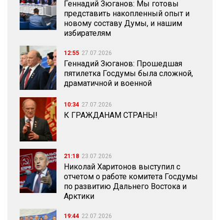
Геннадий Зюганов: Мы готовы
представить накопленный опыт и
новому составу Думы, и нашим
избирателям
12:55
27.07.2026
Геннадий Зюганов: Прошедшая
пятилетка Госдумы была сложной,
драматичной и военной
10:34
27.07.2026
К ГРАЖДАНАМ СТРАНЫ!
21:18
23.07.2026
Николай Харитонов выступил с
отчетом о работе комитета Госдумы
по развитию Дальнего Востока и
Арктики
19:44
22.07.2026