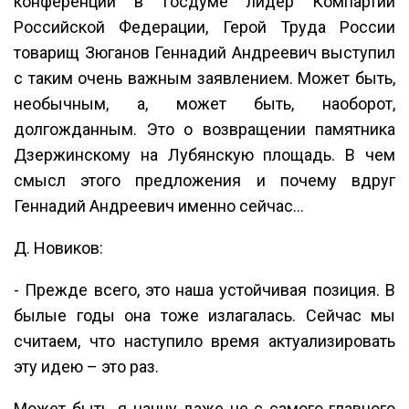
конференции в Госдуме лидер Компартии
Российской Федерации, Герой Труда России
товарищ Зюганов Геннадий Андреевич выступил
с таким очень важным заявлением. Может быть,
необычным, а, может быть, наоборот,
долгожданным. Это о возвращении памятника
Дзержинскому на Лубянскую площадь. В чем
смысл этого предложения и почему вдруг
Геннадий Андреевич именно сейчас…
Д. Новиков:
- Прежде всего, это наша устойчивая позиция. В
былые годы она тоже излагалась. Сейчас мы
считаем, что наступило время актуализировать
эту идею – это раз.
Может быть, я начну даже не с самого главного