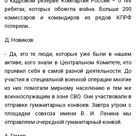
о кадровом резерве Компартии России – о тех
ребятах, которых обожгла война. Больше 200
комиссаров и командиров из рядов КПРФ
потеряли…
Д. Новиков:
- Да, это те люди, которые уже были в нашем
активе, кого знали в Центральном Комитете, кто
проявил себя в самой разной деятельности. До
участия в специальной военной операции многие
из них помогали мирному населению и тем же
военнослужащим в зоне СВО. Они участвовали в
отправке гуманитарных конвоев. Завтра утром с
площадки совхоза имени В. И. Ленина мы
отправляем очередной гуманитарный конвой.
А. Гамов: