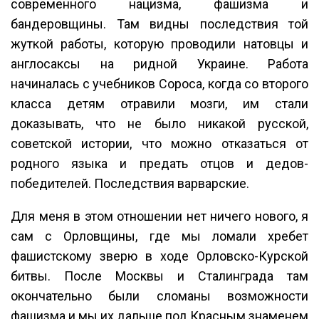
современного нацизма, фашизма и
бандеровщины. Там видны последствия той
жуткой работы, которую проводили натовцы и
англосаксы на ридной Украине. Работа
начиналась с учебников Сороса, когда со второго
класса детям отравили мозги, им стали
доказывать, что не было никакой русской,
советской истории, что можно отказаться от
родного языка и предать отцов и дедов-
победителей. Последствия варварские.
Для меня в этом отношении нет ничего нового, я
сам с Орловщины, где мы ломали хребет
фашистскому зверю в ходе Орловско-Курской
битвы. После Москвы и Сталинграда там
окончательно были сломаны возможности
фашизма и мы их дальше под Красным знаменем