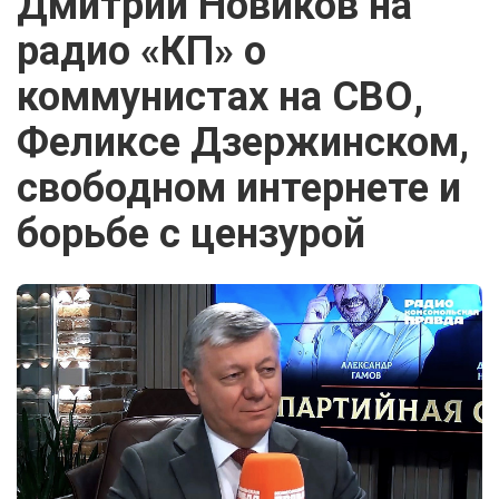
Дмитрий Новиков на
радио «КП» о
коммунистах на СВО,
Феликсе Дзержинском,
свободном интернете и
борьбе с цензурой