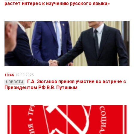
растет интерес к изучению русского языка»
10:46
19.09.2025
Г.А. Зюганов принял участие во встрече с
НОВОСТИ
Президентом РФ В.В. Путиным