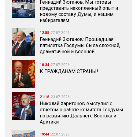
Геннадий Зюганов: Мы готовы
представить накопленный опыт и
новому составу Думы, и нашим
избирателям
12:55
27.07.2026
Геннадий Зюганов: Прошедшая
пятилетка Госдумы была сложной,
драматичной и военной
10:34
27.07.2026
К ГРАЖДАНАМ СТРАНЫ!
21:18
23.07.2026
Николай Харитонов выступил с
отчетом о работе комитета Госдумы
по развитию Дальнего Востока и
Арктики
19:44
22.07.2026