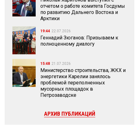
отчетом о работе комитета Госдумы
по развитию Дальнего Востока и
Арктики
19:44
22.07.2026
Геннадий Зюганов: Призываем к
полноценному диалогу
15:48
21.07.2026
Министерство строительства, ЖКХ и
энергетики Карелии занялось
проблемой переполненных
мусорных площадок в
Петрозаводске
АРХИВ ПУБЛИКАЦИЙ