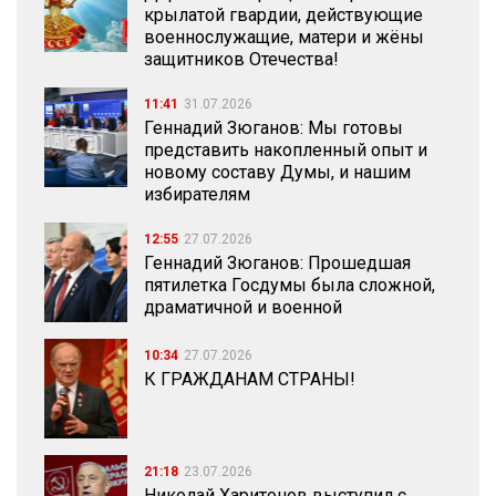
крылатой гвардии, действующие
военнослужащие, матери и жёны
защитников Отечества!
11:41
31.07.2026
Геннадий Зюганов: Мы готовы
представить накопленный опыт и
новому составу Думы, и нашим
избирателям
12:55
27.07.2026
Геннадий Зюганов: Прошедшая
пятилетка Госдумы была сложной,
драматичной и военной
10:34
27.07.2026
К ГРАЖДАНАМ СТРАНЫ!
21:18
23.07.2026
Николай Харитонов выступил с