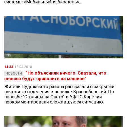
системы «Мобильный избиратель»...
14:33
18.04.2018
"Не объяснили ничего. Сказали, что
НОВОСТИ
пенсию будут привозить на машине"
Жители Пудожского района рассказали о закрытии
почтового отделения в поселке Красноборский. По
просьбе "Столицы на Онего" в УФПС Карелии
прокомментировали сложившуюся ситуацию.