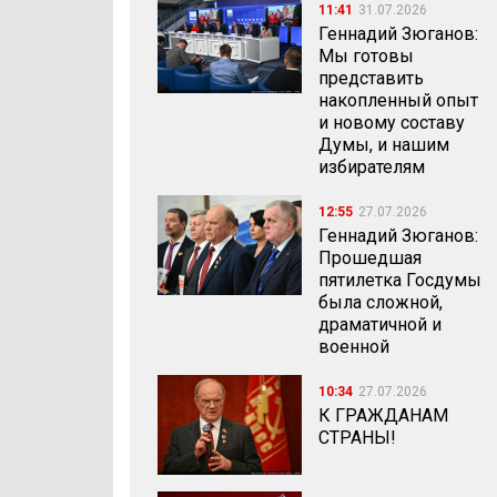
11:41
31.07.2026
Геннадий Зюганов:
Мы готовы
представить
накопленный опыт
и новому составу
Думы, и нашим
избирателям
12:55
27.07.2026
Геннадий Зюганов:
Прошедшая
пятилетка Госдумы
была сложной,
драматичной и
военной
10:34
27.07.2026
К ГРАЖДАНАМ
СТРАНЫ!