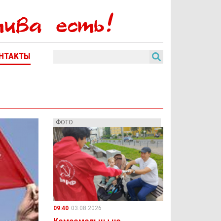
НТАКТЫ
ФОТО
09:40
03.08.2026