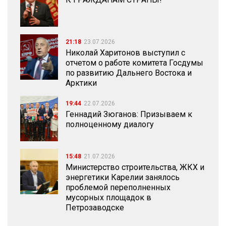
21:18
23.07.2026
Николай Харитонов выступил с
отчетом о работе комитета Госдумы
по развитию Дальнего Востока и
Арктики
19:44
22.07.2026
Геннадий Зюганов: Призываем к
полноценному диалогу
15:48
21.07.2026
Министерство строительства, ЖКХ и
энергетики Карелии занялось
проблемой переполненных
мусорных площадок в
Петрозаводске