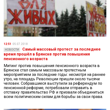
12:51
05.07.2018
Самый массовый протест за последнее
НОВОСТИ
время прошёл в Брянске против повышения
пенсионного возраста
Митинг против повышения пенсионного возраста в
Брянске стал самым массовым протестным
мероприятием за последние годы: несмотря на раннее
утро, на площадь Революции пришли около тысячи
человек. Собравшиеся выступили за референдум по
пенсионной реформе, потребовали отправить в
отставку правительство РФ и призвали объединиться
всем политическим силам для борьбы за свои права.