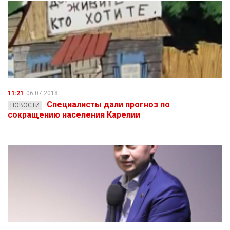
11:21
06.07.2018
Специалисты дали прогноз по
НОВОСТИ
сокращению населения Карелии