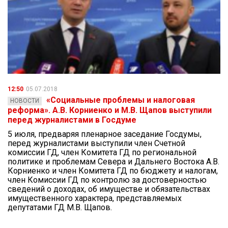
12:50
05.07.2018
«Социальные проблемы и налоговая
НОВОСТИ
реформа». А.В. Корниенко и М.В. Щапов выступили
перед журналистами в Госдуме
5 июля, предваряя пленарное заседание Госдумы,
перед журналистами выступили член Счетной
комиссии ГД, член Комитета ГД по региональной
политике и проблемам Севера и Дальнего Востока А.В.
Корниенко и член Комитета ГД по бюджету и налогам,
член Комиссии ГД по контролю за достоверностью
сведений о доходах, об имуществе и обязательствах
имущественного характера, представляемых
депутатами ГД М.В. Щапов.