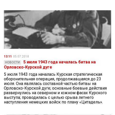
13:11
05.07.2018
5 июля 1943 года началась битва на
НОВОСТИ
Орловско-Курской дуге
5 июля 1943 года началась Курская стратегическая
оборонительная операция, продолжавшаяся до 23
июля. Она являлась составной частью битвы на
Орловско-Курской дуге; основные боевые действия
развернулись на северном и южном фасах Курского
выступа; проводилась с целью срыва летнего
наступления немецких войск по плану «Цитадель».