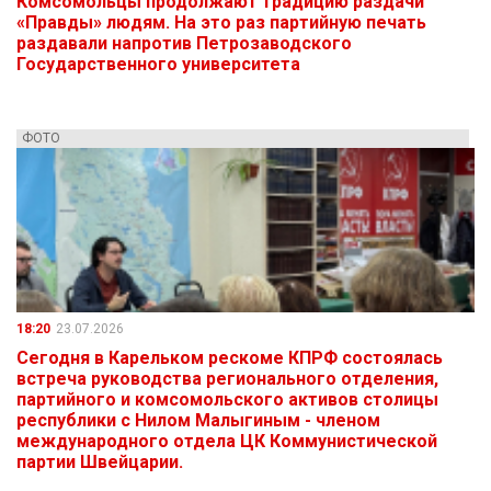
Комсомольцы продолжают традицию раздачи
«Правды» людям. На это раз партийную печать
раздавали напротив Петрозаводского
Государственного университета
ФОТО
18:20
23.07.2026
Сегодня в Карельком рескоме КПРФ состоялась
встреча руководства регионального отделения,
партийного и комсомольского активов столицы
республики с Нилом Малыгиным - членом
международного отдела ЦК Коммунистической
партии Швейцарии.