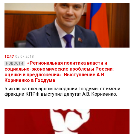
12:47
05.07.2018
«Региональная политика власти и
НОВОСТИ
социально-экономические проблемы России:
оценки и предложения». Выступление А.В.
Корниенко в Госдуме
5 июля на пленарном заседании Госдумы от имени
фракции КПРФ выступил депутат А.В. Корниенко.