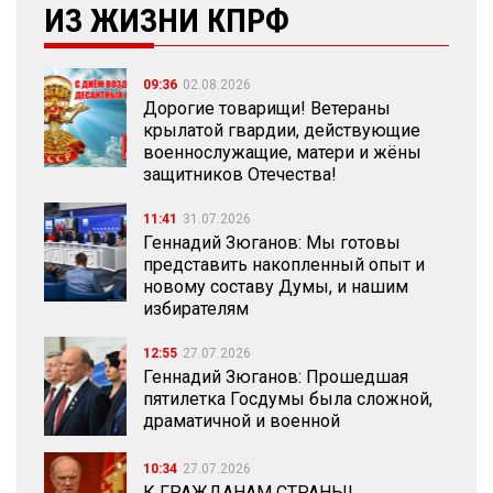
ИЗ ЖИЗНИ КПРФ
09:36
02.08.2026
Дорогие товарищи! Ветераны
крылатой гвардии, действующие
военнослужащие, матери и жёны
защитников Отечества!
11:41
31.07.2026
Геннадий Зюганов: Мы готовы
представить накопленный опыт и
новому составу Думы, и нашим
избирателям
12:55
27.07.2026
Геннадий Зюганов: Прошедшая
пятилетка Госдумы была сложной,
драматичной и военной
10:34
27.07.2026
К ГРАЖДАНАМ СТРАНЫ!