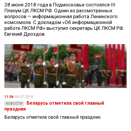
28 июня 2018 года в Подмосковье состоялся III
Пленум ЦК ЛКСМ РФ. Однин из рассмотренных
вопросов — информационная работа Ленинского
комсомола. С докладом «Об информационной
работе ЛКСМ РФ» выступил секретарь ЦК ЛКСМ РФ
Евгений Дроздов.
11:56
06.07.2018
Беларусь отметила свой главный
НОВОСТИ
праздник
Беларусь отметила свой главный праздник