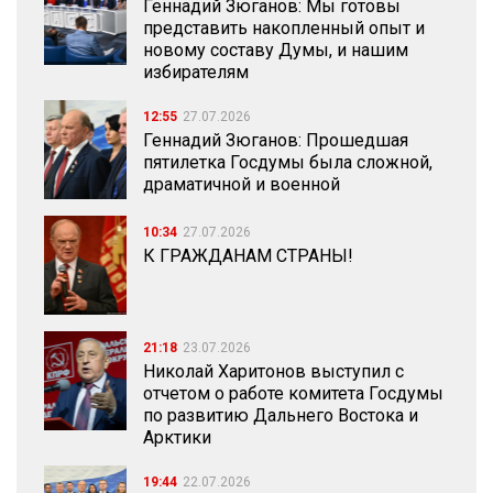
Геннадий Зюганов: Мы готовы
представить накопленный опыт и
новому составу Думы, и нашим
избирателям
12:55
27.07.2026
Геннадий Зюганов: Прошедшая
пятилетка Госдумы была сложной,
драматичной и военной
10:34
27.07.2026
К ГРАЖДАНАМ СТРАНЫ!
21:18
23.07.2026
Николай Харитонов выступил с
отчетом о работе комитета Госдумы
по развитию Дальнего Востока и
Арктики
19:44
22.07.2026