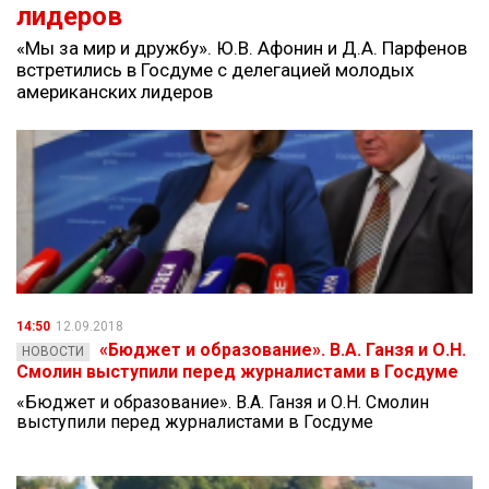
лидеров
«Мы за мир и дружбу». Ю.В. Афонин и Д.А. Парфенов
встретились в Госдуме с делегацией молодых
американских лидеров
14:50
12.09.2018
«Бюджет и образование». В.А. Ганзя и О.Н.
НОВОСТИ
Смолин выступили перед журналистами в Госдуме
«Бюджет и образование». В.А. Ганзя и О.Н. Смолин
выступили перед журналистами в Госдуме