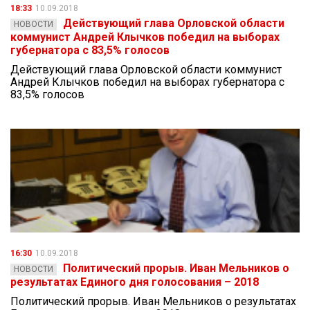
18:33
10.09.2018
Действующий глава Орловской области
НОВОСТИ
коммунист Андрей Клычков победил на выборах
губернатора с 83,5% голосов
Действующий глава Орловской области коммунист
Андрей Клычков победил на выборах губернатора с
83,5% голосов
16:30
10.09.2018
Политический прорыв. Иван Мельников о
НОВОСТИ
результатах Единого дня голосования – 2018
Политический прорыв. Иван Мельников о результатах