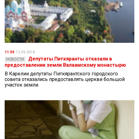
11:59
12.09.2018
Депутаты Питкяранты отказали в
НОВОСТИ
предоставлении земли Валаамскому монастырю
В Карелии депутаты Питкярантского городского
совета отказались предоставлять церкви большой
участок земли.