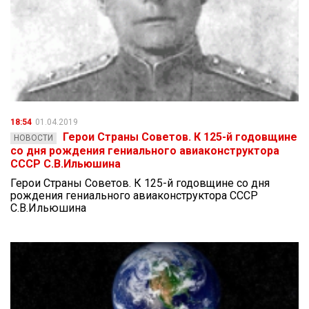
18:54
01.04.2019
Герои Страны Советов. К 125-й годовщине
НОВОСТИ
со дня рождения гениального авиаконструктора
СССР С.В.Ильюшина
Герои Страны Советов. К 125-й годовщине со дня
рождения гениального авиаконструктора СССР
С.В.Ильюшина