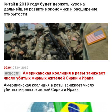
Китай в 2019 году будет держать курс на
дальнейшее развитие экономики и расширение
открытости
09:04
03.04.2019
Американская коалиция в разы занижает
НОВОСТИ
число убитых мирных жителей Сирии и Ирака
Американская коалиция в разы занижает число
убитых мирных жителей Сирии и Ирака