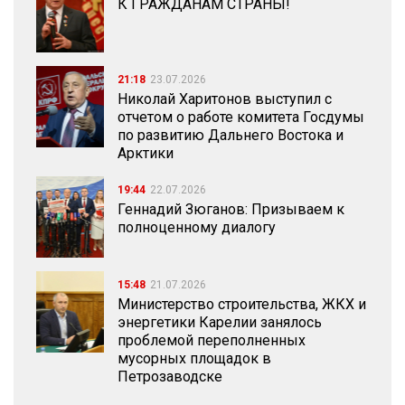
К ГРАЖДАНАМ СТРАНЫ!
21:18
23.07.2026
Николай Харитонов выступил с
отчетом о работе комитета Госдумы
по развитию Дальнего Востока и
Арктики
19:44
22.07.2026
Геннадий Зюганов: Призываем к
полноценному диалогу
15:48
21.07.2026
Министерство строительства, ЖКХ и
энергетики Карелии занялось
проблемой переполненных
мусорных площадок в
Петрозаводске