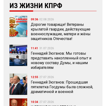
ИЗ ЖИЗНИ КПРФ
09:36
02.08.2026
Дорогие товарищи! Ветераны
крылатой гвардии, действующие
военнослужащие, матери и жёны
защитников Отечества!
11:41
31.07.2026
Геннадий Зюганов: Мы готовы
представить накопленный опыт и
новому составу Думы, и нашим
избирателям
12:55
27.07.2026
Геннадий Зюганов: Прошедшая
пятилетка Госдумы была сложной,
драматичной и военной
10:34
27.07.2026