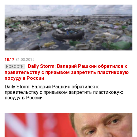
18:17
31.03.2019
Daily Storm: Валерий Рашкин обратился к
НОВОСТИ
правительству с призывом запретить пластиковую
посуду в России
Daily Storm: Валерий Рашкин обратился к
правительству с призывом запретить пластиковую
посуду в России