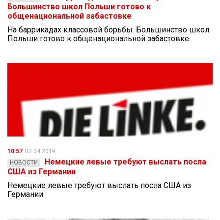
Большинство школ Польши готово к
общенациональной забастовке
На баррикадах классовой борьбы. Большинство школ
Польши готово к общенациональной забастовке
10:57
02.04.2019
Немецкие левые требуют выслать посла
НОВОСТИ
США из Германии
Немецкие левые требуют выслать посла США из
Германии