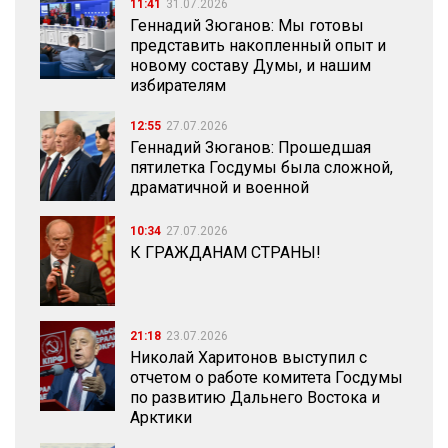
11:41
31.07.2026
Геннадий Зюганов: Мы готовы
представить накопленный опыт и
новому составу Думы, и нашим
избирателям
12:55
27.07.2026
Геннадий Зюганов: Прошедшая
пятилетка Госдумы была сложной,
драматичной и военной
10:34
27.07.2026
К ГРАЖДАНАМ СТРАНЫ!
21:18
23.07.2026
Николай Харитонов выступил с
отчетом о работе комитета Госдумы
по развитию Дальнего Востока и
Арктики