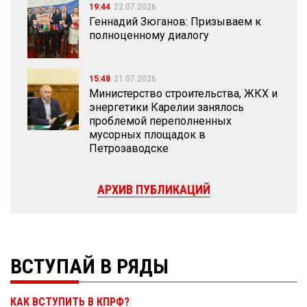
19:44
22.07.2026
Геннадий Зюганов: Призываем к
полноценному диалогу
15:48
21.07.2026
Министерство строительства, ЖКХ и
энергетики Карелии занялось
проблемой переполненных
мусорных площадок в
Петрозаводске
АРХИВ ПУБЛИКАЦИЙ
ВСТУПАЙ В РЯДЫ
КАК ВСТУПИТЬ В КПРФ?