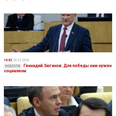
14:42
26.02.2026
Геннадий Зюганов: Для победы нам нужен
НОВОСТИ
социализм