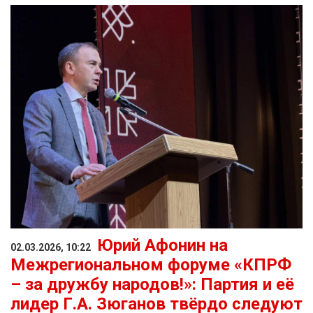
Юрий Афонин на
02.03.2026, 10:22
Межрегиональном форуме «КПРФ
– за дружбу народов!»: Партия и её
лидер Г.А. Зюганов твёрдо следуют