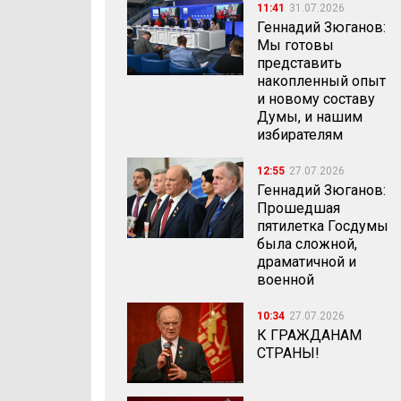
11:41
31.07.2026
Геннадий Зюганов:
Мы готовы
представить
накопленный опыт
и новому составу
Думы, и нашим
избирателям
12:55
27.07.2026
Геннадий Зюганов:
Прошедшая
пятилетка Госдумы
была сложной,
драматичной и
военной
10:34
27.07.2026
К ГРАЖДАНАМ
СТРАНЫ!