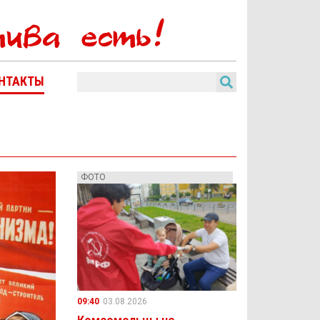
НТАКТЫ
ФОТО
09:40
03.08.2026