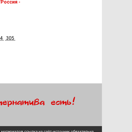
"Россия -
04
305
 материалов ссылка на сайт-источник обязательна.