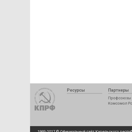
Ресурсы
Партнеры
Профсоюзы 
Комсомол Р
1993-2017 © Официальный сайт Карельского респуб