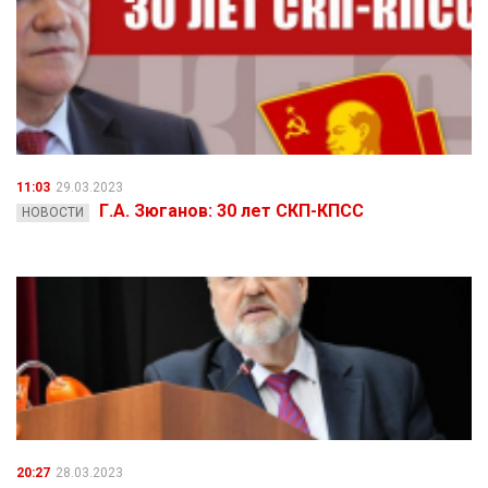
11:03
29.03.2023
Г.А. Зюганов: 30 лет СКП-КПСС
НОВОСТИ
20:27
28.03.2023