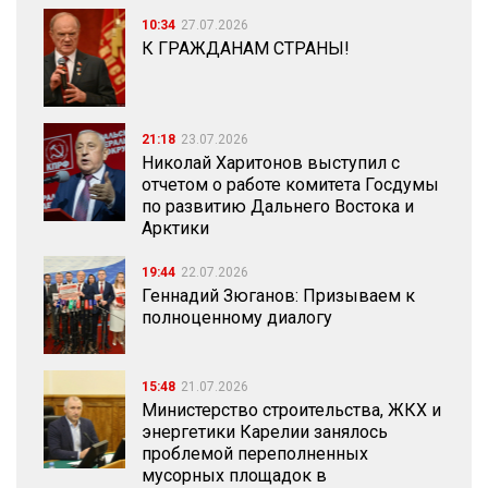
10:34
27.07.2026
К ГРАЖДАНАМ СТРАНЫ!
21:18
23.07.2026
Николай Харитонов выступил с
отчетом о работе комитета Госдумы
по развитию Дальнего Востока и
Арктики
19:44
22.07.2026
Геннадий Зюганов: Призываем к
полноценному диалогу
15:48
21.07.2026
Министерство строительства, ЖКХ и
энергетики Карелии занялось
проблемой переполненных
мусорных площадок в