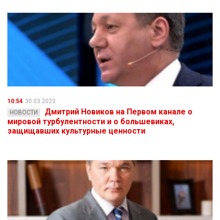
10:54
30.03.2023
Дмитрий Новиков на Первом канале о
НОВОСТИ
мировой турбулентности и о большевиках,
защищавших культурные ценности