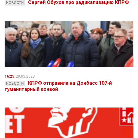
Сергей Обухов про радикализацию КПРФ
НОВОСТИ
16:25
28.03.2023
КПРФ отправила на Донбасс 107-й
НОВОСТИ
гуманитарный конвой