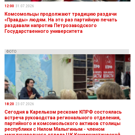
12:00
31.07.2026
Комсомольцы продолжают традицию раздачи
«Правды» людям. На это раз партийную печать
раздавали напротив Петрозаводского
Государственного университета
ФОТО
18:20
23.07.2026
Сегодня в Карельком рескоме КПРФ состоялась
встреча руководства регионального отделения,
партийного и комсомольского активов столицы
республики с Нилом Малыгиным - членом
международного отдела ЦК Коммунистической