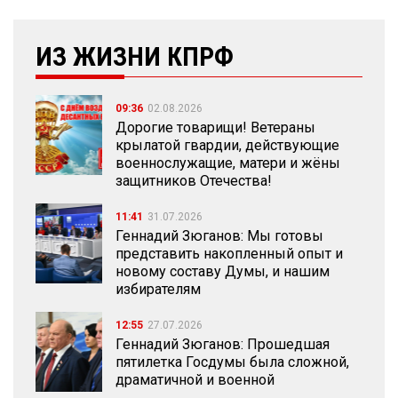
ИЗ ЖИЗНИ КПРФ
09:36
02.08.2026
Дорогие товарищи! Ветераны
крылатой гвардии, действующие
военнослужащие, матери и жёны
защитников Отечества!
11:41
31.07.2026
Геннадий Зюганов: Мы готовы
представить накопленный опыт и
новому составу Думы, и нашим
избирателям
12:55
27.07.2026
Геннадий Зюганов: Прошедшая
пятилетка Госдумы была сложной,
драматичной и военной