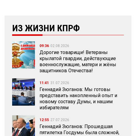
ИЗ ЖИЗНИ КПРФ
09:36
02.08.2026
Дорогие товарищи! Ветераны
крылатой гвардии, действующие
военнослужащие, матери и жёны
защитников Отечества!
11:41
31.07.2026
Геннадий Зюганов: Мы готовы
представить накопленный опыт и
новому составу Думы, и нашим
избирателям
12:55
27.07.2026
Геннадий Зюганов: Прошедшая
пятилетка Госдумы была сложной,