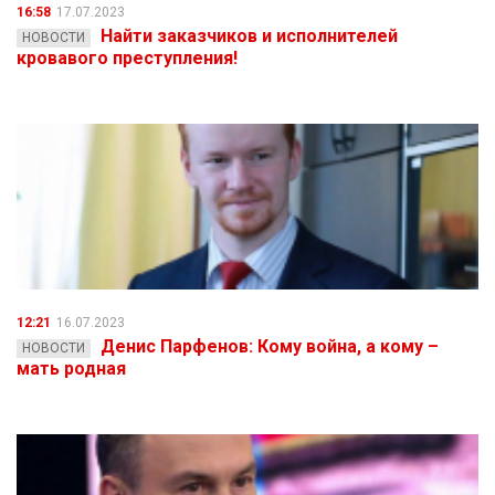
16:58
17.07.2023
Найти заказчиков и исполнителей
НОВОСТИ
кровавого преступления!
12:21
16.07.2023
Денис Парфенов: Кому война, а кому –
НОВОСТИ
мать родная