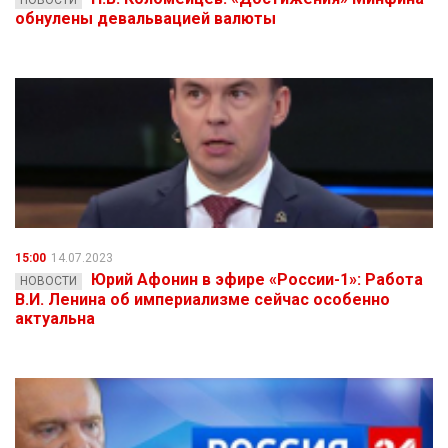
НОВОСТИ
обнулены девальвацией валюты
15:00
14.07.2023
Юрий Афонин в эфире «России-1»: Работа
НОВОСТИ
В.И. Ленина об империализме сейчас особенно
актуальна