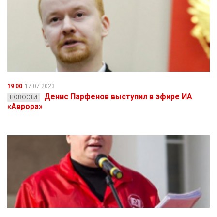
19:00
17.07.2023
Денис Парфенов выступил в эфире ИА
НОВОСТИ
«Аврора»