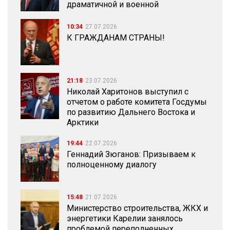
драматичной и военной
10:34
27.07.2026
К ГРАЖДАНАМ СТРАНЫ!
21:18
23.07.2026
Николай Харитонов выступил с
отчетом о работе комитета Госдумы
по развитию Дальнего Востока и
Арктики
19:44
22.07.2026
Геннадий Зюганов: Призываем к
полноценному диалогу
15:48
21.07.2026
Министерство строительства, ЖКХ и
энергетики Карелии занялось
проблемой переполненных