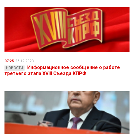
07:25
26.12.2023
Информационное сообщение о работе
НОВОСТИ
третьего этапа XVIII Съезда КПРФ