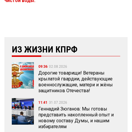
чистой воды.
ИЗ ЖИЗНИ КПРФ
09:36
02.08.2026
Дорогие товарищи! Ветераны
крылатой гвардии, действующие
военнослужащие, матери и жёны
защитников Отечества!
11:41
31.07.2026
Геннадий Зюганов: Мы готовы
представить накопленный опыт и
новому составу Думы, и нашим
избирателям