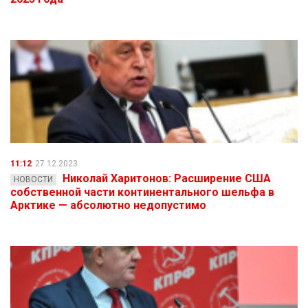
11:12
27.12.2023
Николай Харитонов: Расширение США
НОВОСТИ
собственной части континентального шельфа в
Арктике — абсолютно недопустимо