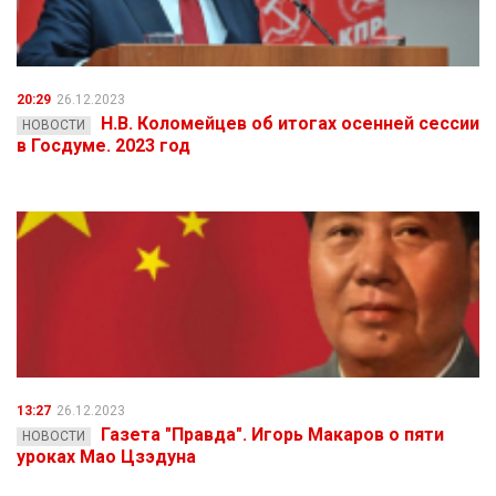
20:29
26.12.2023
Н.В. Коломейцев об итогах осенней сессии
НОВОСТИ
в Госдуме. 2023 год
13:27
26.12.2023
Газета "Правда". Игорь Макаров о пяти
НОВОСТИ
уроках Мао Цзэдуна