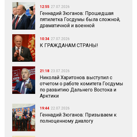
12:55
27.07.2026
Геннадий Зюганов: Прошедшая
пятилетка Госдумы была сложной,
драматичной и военной
10:34
27.07.2026
К ГРАЖДАНАМ СТРАНЫ!
21:18
23.07.2026
Николай Харитонов выступил с
отчетом о работе комитета Госдумы
по развитию Дальнего Востока и
Арктики
19:44
22.07.2026
Геннадий Зюганов: Призываем к
полноценному диалогу