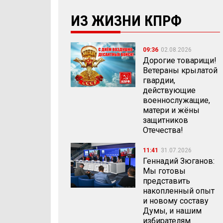
ИЗ ЖИЗНИ КПРФ
09:36
02.08.2026
Дорогие товарищи!
Ветераны крылатой
гвардии,
действующие
военнослужащие,
матери и жёны
защитников
Отечества!
11:41
31.07.2026
Геннадий Зюганов:
Мы готовы
представить
накопленный опыт
и новому составу
Думы, и нашим
избирателям