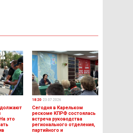
18:20
23.07.2026
одолжают
Сегодня в Карельком
и
рескоме КПРФ состоялась
На это
встреча руководства
чать
регионального отделения,
ив
партийного и