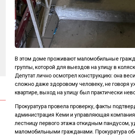
В этом доме проживают маломобильные гражда
группы, которой для выездов на улицу в коляс
Депутат лично осмотрел конструкцию: она веси
сложно даже здоровому человеку, не говоря у
квартире, выход на улицу был практически не
Прокуратура провела проверку, факты подтве
администрация Кеми и управляющая компания
лестницу первого этажа откидным пандусом, 
маломобильными гражданами. Прокуратура обе