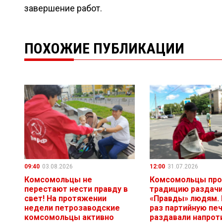
завершение работ.
ПОХОЖИЕ ПУБЛИКАЦИИ
09:40
03.08.2026
12:00
31.07.2026
Комсомольцы не
Комсомольцы пр
перестают нести правду в
традицию раздач
свет! На протяжении
«Правды» людям. 
недели петрозаводские
раз партийную пе
комсомольцы активно
раздавали напрот