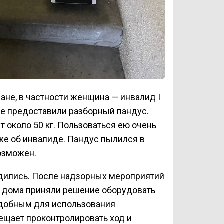
не, в частности женщина — инвалид I
ке предоставили разборный пандус.
т около 50 кг. Пользоваться ею очень
же об инвалиде. Пандус пылился в
возможен.
рдились. После надзорных мероприятий
 дома приняли решение оборудовать
удобным для использования
щает проконтролировать ход и