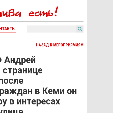
НТАКТЫ
НАЗАД К МЕРОПРИЯМИЯМ
Ф Андрей
 странице
 после
граждан в Кеми он
ру в интересах
улице