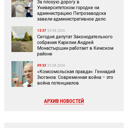
За плохую дорогу в
Университетском городке на
администрацию Петрозаводска
завели административное дело.
13:37
03.08.2026
Сегодня депутат Законодательного
собрания Карелии Андрей
Монастыршин работает в Кемском
районе
09:33
03.08.2026
«Комсомольская правда». Геннадий
Зюганов: Современная война – это
война потенциалов
АРХИВ НОВОСТЕЙ