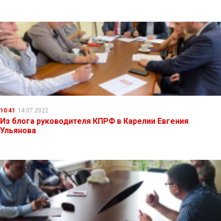
10:41
14.07.2022
Из блога руководителя КПРФ в Карелии Евгения
Ульянова