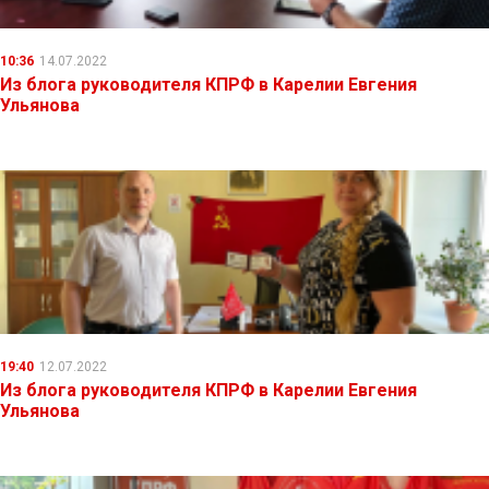
10:36
14.07.2022
Из блога руководителя КПРФ в Карелии Евгения
Ульянова
19:40
12.07.2022
Из блога руководителя КПРФ в Карелии Евгения
Ульянова