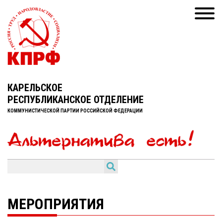
КАРЕЛЬСКОЕ
РЕСПУБЛИКАНСКОЕ ОТДЕЛЕНИЕ
КОММУНИСТИЧЕСКОЙ ПАРТИИ РОССИЙСКОЙ ФЕДЕРАЦИИ
МЕРОПРИЯТИЯ