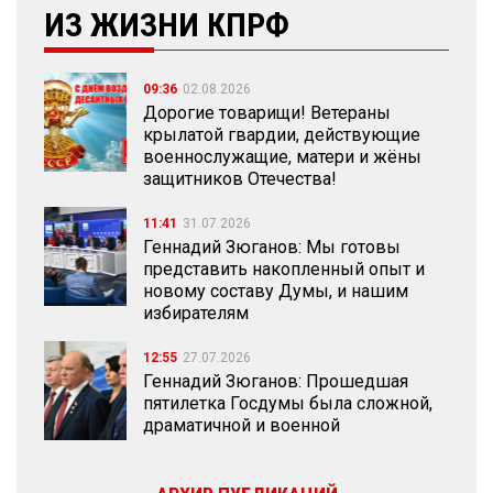
ИЗ ЖИЗНИ КПРФ
09:36
02.08.2026
Дорогие товарищи! Ветераны
крылатой гвардии, действующие
военнослужащие, матери и жёны
защитников Отечества!
11:41
31.07.2026
Геннадий Зюганов: Мы готовы
представить накопленный опыт и
новому составу Думы, и нашим
избирателям
12:55
27.07.2026
Геннадий Зюганов: Прошедшая
пятилетка Госдумы была сложной,
драматичной и военной