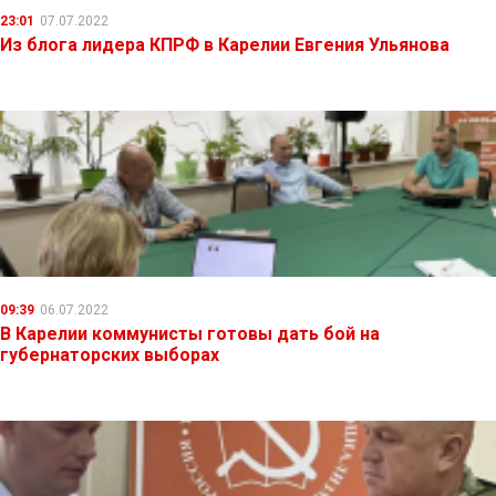
23:01
07.07.2022
Из блога лидера КПРФ в Карелии Евгения Ульянова
09:39
06.07.2022
В Карелии коммунисты готовы дать бой на
губернаторских выборах