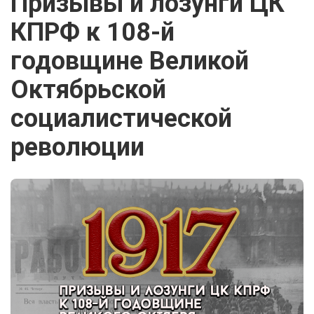
Призывы и лозунги ЦК
КПРФ к 108-й
годовщине Великой
Октябрьской
социалистической
революции