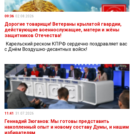
09:36
02.08.2026
Дорогие товарищи! Ветераны крылатой гвардии,
действующие военнослужащие, матери и жёны
защитников Отечества!
Карельский реском КПРФ сердечно поздравляет вас
с Днём Воздушно-десантных войск!
11:41
31.07.2026
Геннадий Зюганов: Мы готовы представить
накопленный опыт и новому составу Думы, и нашим
избирателям