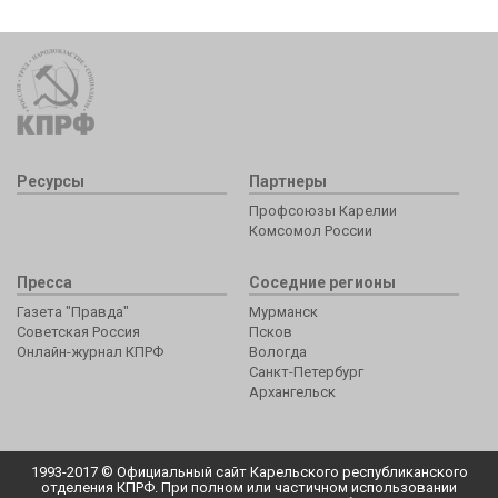
Ресурсы
Партнеры
Профсоюзы Карелии
Комсомол России
Пресса
Соседние регионы
Газета "Правда"
Мурманск
Советская Россия
Псков
Онлайн-журнал КПРФ
Вологда
Санкт-Петербург
Архангельск
1993-2017 © Официальный сайт Карельского республиканского
отделения КПРФ. При полном или частичном использовании