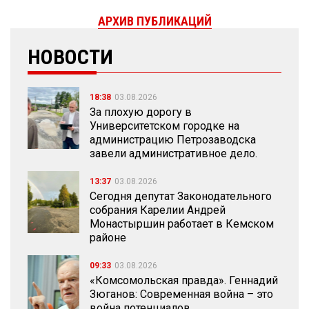
АРХИВ ПУБЛИКАЦИЙ
НОВОСТИ
18:38
03.08.2026
За плохую дорогу в
Университетском городке на
администрацию Петрозаводска
завели административное дело.
13:37
03.08.2026
Сегодня депутат Законодательного
собрания Карелии Андрей
Монастыршин работает в Кемском
районе
09:33
03.08.2026
«Комсомольская правда». Геннадий
Зюганов: Современная война – это
война потенциалов