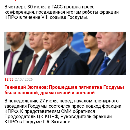
В четверг, 30 июля, в ТАСС прошла пресс-
конференция, посвященная итогам работы фракции
КПРФ в течение VIII созыва Госдумы.
12:55
27.07.2026
Геннадий Зюганов: Прошедшая пятилетка Госдумы
была сложной, драматичной и военной
В понедельник, 27 июля, перед началом пленарного
заседания Госдумы состоялся пресс-подход фракции
КПРФ. К представителям СМИ обратился
Председатель ЦК КПРФ, Руководитель фракции
КПРФ в Госдуме Г.А. Зюганов.