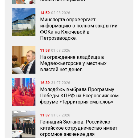
14:59
02.08.2026
Минспорта опровергает
информацию о полном закрытии
ФОКа на Ключевой в
Петрозаводске.
11:58
01.08.2026
На ограждение кладбища в
Медвежьегорске у местных
властей нет денег.
16:39
31.07.2026
Молодёжь выбрала Программу
Победы КПРФ на Всероссийском
форуме «Территория смыслов»
11:37
31.07.2026
Геннадий Зюганов: Российско-
китайское сотрудничество имеет
огромное значение для