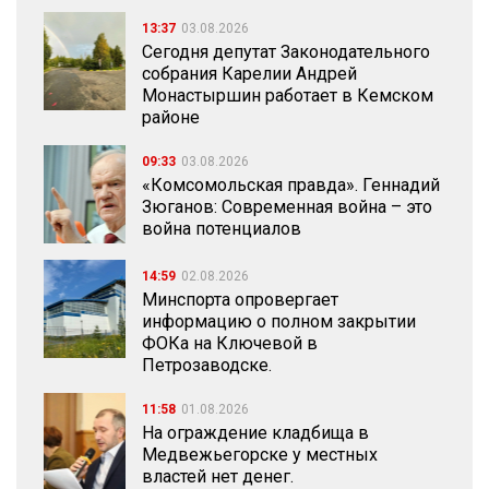
13:37
03.08.2026
Сегодня депутат Законодательного
собрания Карелии Андрей
Монастыршин работает в Кемском
районе
09:33
03.08.2026
«Комсомольская правда». Геннадий
Зюганов: Современная война – это
война потенциалов
14:59
02.08.2026
Минспорта опровергает
информацию о полном закрытии
ФОКа на Ключевой в
Петрозаводске.
11:58
01.08.2026
На ограждение кладбища в
Медвежьегорске у местных
властей нет денег.