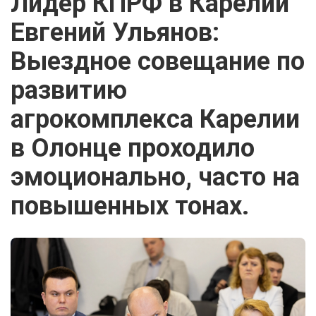
Лидер КПРФ в Карелии
Евгений Ульянов:
Выездное совещание по
развитию
агрокомплекса Карелии
в Олонце проходило
эмоционально, часто на
повышенных тонах.