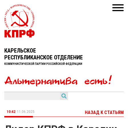
КАРЕЛЬСКОЕ
РЕСПУБЛИКАНСКОЕ ОТДЕЛЕНИЕ
КОММУНИСТИЧЕСКОЙ ПАРТИИ РОССИЙСКОЙ ФЕДЕРАЦИИ
10:42
11.06.2025
НАЗАД К СТАТЬЯМ