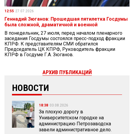
12:55
27.07.2026
Геннадий Зюганов: Прошедшая пятилетка Госдумы
была сложной, драматичной и военной
В понедельник, 27 июля, перед началом пленарного
заседания Госдумы состоялся пресс-подход фракции
КПРФ. К представителям СМИ обратился
Председатель ЦК КПРФ, Руководитель фракции
КПРФ в Госдуме Г.А. Зюганов.
АРХИВ ПУБЛИКАЦИЙ
НОВОСТИ
18:38
03.08.2026
За плохую дорогу в
Университетском городке на
администрацию Петрозаводска
завели административное дело.