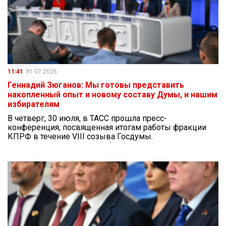
11:41
31.07.2026
Геннадий Зюганов: Мы готовы представить
накопленный опыт и новому составу Думы, и нашим
избирателям
В четверг, 30 июля, в ТАСС прошла пресс-
конференция, посвященная итогам работы фракции
КПРФ в течение VIII созыва Госдумы.