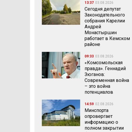
13:37
03.08.2026
Сегодня депутат
Законодательного
собрания Карелии
Андрей
Монастыршин
работает в Кемском
районе
09:33
03.08.2026
«Комсомольская
правда». Геннадий
Зюганов:
Современная война
– это война
потенциалов
14:59
02.08.2026
Минспорта
опровергает
информацию о
полном закрытии