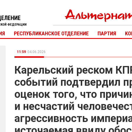
ДЕЛЕНИЕ
СКОЙ ФЕДЕРАЦИИ
ИЯ
РЕСПУБЛИКАНСКОЕ ОТДЕЛЕНИЕ
ПАРТИЯ
КО
11:59
04.06.2026
Карельский реском КП
событий подтвердил п
оценок того, что прич
и несчастий человечес
агрессивность империа
источаемая ввиду обо