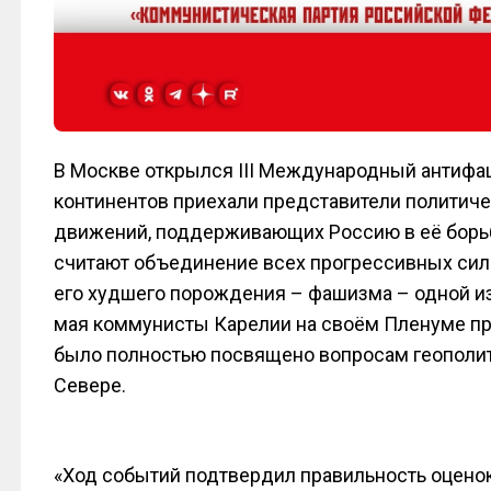
В Москве открылся III Международный антифа
континентов приехали представители политич
движений, поддерживающих Россию в её борь
считают объединение всех прогрессивных сил
его худшего порождения – фашизма – одной из 
мая коммунисты Карелии на своём Пленуме при
было полностью посвящено вопросам геополити
Севере.
«Ход событий подтвердил правильность оценок