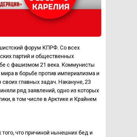
шистский форум КПРФ. Со всех
еских партий и общественных
бе с фашизмом 21 века. Коммунисты
 мира в борьбе против империализма и
своих главных задач. Накануне, 23
няли ряд заявлений, одно из которых
ки, в том числе в Арктике и Крайнем
 того, что причиной нынешних бед и