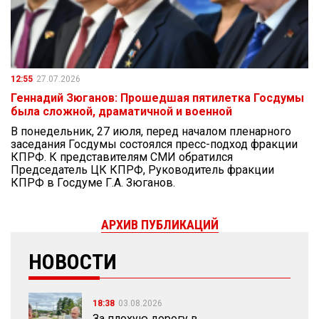
12:55
27.07.2026
Геннадий Зюганов: Прошедшая пятилетка Госдумы
была сложной, драматичной и военной
В понедельник, 27 июля, перед началом пленарного
заседания Госдумы состоялся пресс-подход фракции
КПРФ. К представителям СМИ обратился
Председатель ЦК КПРФ, Руководитель фракции
КПРФ в Госдуме Г.А. Зюганов.
АРХИВ ПУБЛИКАЦИЙ
НОВОСТИ
18:38
03.08.2026
За плохую дорогу в