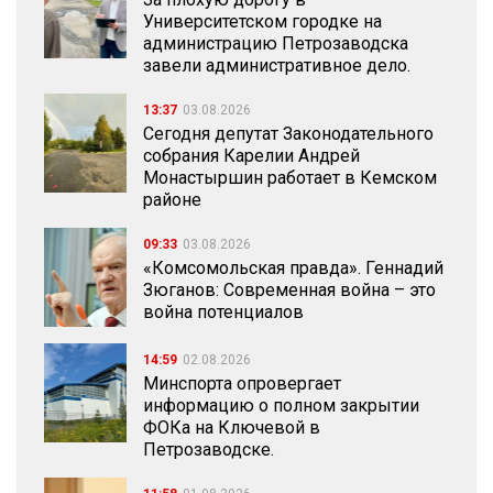
Университетском городке на
администрацию Петрозаводска
завели административное дело.
13:37
03.08.2026
Сегодня депутат Законодательного
собрания Карелии Андрей
Монастыршин работает в Кемском
районе
09:33
03.08.2026
«Комсомольская правда». Геннадий
Зюганов: Современная война – это
война потенциалов
14:59
02.08.2026
Минспорта опровергает
информацию о полном закрытии
ФОКа на Ключевой в
Петрозаводске.