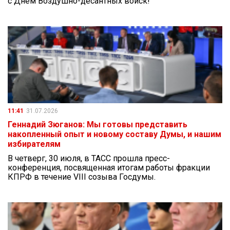
с Днём Воздушно-десантных войск!
11:41
31.07.2026
Геннадий Зюганов: Мы готовы представить
накопленный опыт и новому составу Думы, и нашим
избирателям
В четверг, 30 июля, в ТАСС прошла пресс-
конференция, посвященная итогам работы фракции
КПРФ в течение VIII созыва Госдумы.