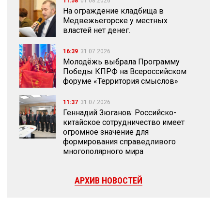
11:58
01.08.2026
На ограждение кладбища в
Медвежьегорске у местных
властей нет денег.
16:39
31.07.2026
Молодёжь выбрала Программу
Победы КПРФ на Всероссийском
форуме «Территория смыслов»
11:37
31.07.2026
Геннадий Зюганов: Российско-
китайское сотрудничество имеет
огромное значение для
формирования справедливого
многополярного мира
АРХИВ НОВОСТЕЙ