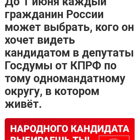
До 1 июня каждый
гражданин России
может выбрать, кого он
хочет видеть
кандидатом в депутаты
Госдумы от КПРФ по
тому одномандатному
округу, в котором
живёт.