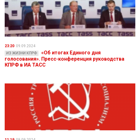
23:20
09.09.2024
«Об итогах Единого дня
ИЗ ЖИЗНИ КПРФ
голосования». Пресс-конференция руководства
КПРФ в ИА ТАСС
11:19
09.09.2024