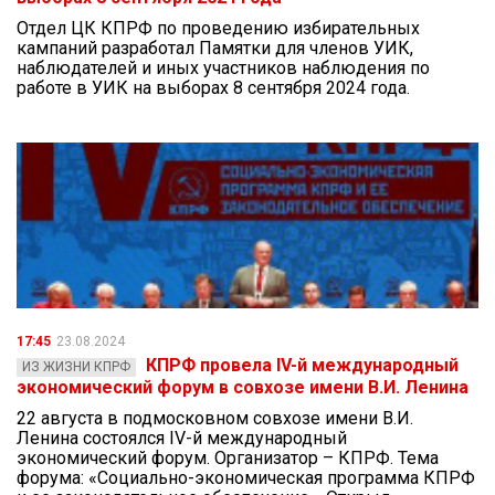
Отдел ЦК КПРФ по проведению избирательных
кампаний разработал Памятки для членов УИК,
наблюдателей и иных участников наблюдения по
работе в УИК на выборах 8 сентября 2024 года.
17:45
23.08.2024
КПРФ провела IV-й международный
ИЗ ЖИЗНИ КПРФ
экономический форум в совхозе имени В.И. Ленина
22 августа в подмосковном совхозе имени В.И.
Ленина состоялся IV-й международный
экономический форум. Организатор – КПРФ. Тема
форума: «Социально-экономическая программа КПРФ