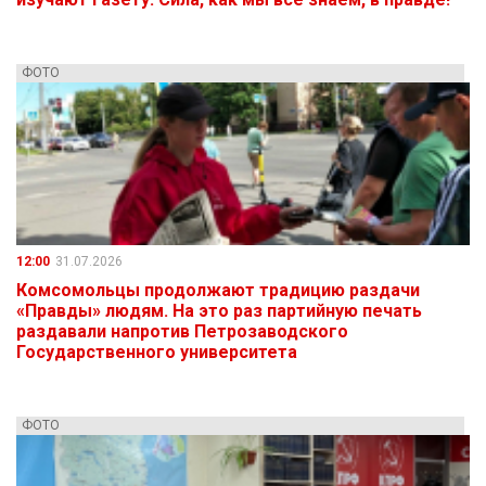
ФОТО
12:00
31.07.2026
Комсомольцы продолжают традицию раздачи
«Правды» людям. На это раз партийную печать
раздавали напротив Петрозаводского
Государственного университета
ФОТО