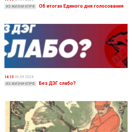
Об итогах Единого дня голосования
ИЗ ЖИЗНИ КПРФ
14:13
06.09.2024
Без ДЭГ слабо?
ИЗ ЖИЗНИ КПРФ