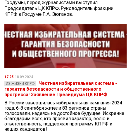
Госдумы, перед журналистами выступил
Председатель ЦК КПРФ, Руководитель фракции
КПРФ в Госдуме Г.А. Зюганов.
17:25
18.09.2024
Честная избирательная система -
ИЗ ЖИЗНИ КПРФ
гарантия безопасности и общественного
прогресса! Заявление Президиума ЦК КПРФ
В России завершилась избирательная кампания 2024
года. 6-8 сентября жители 83 регионов страны
голосовали, надеясь на достойное будущее. Искренне
благодарим всех, кто проявил характер, волю и
ответственность, поддержал программу КПРФ и
наших кандидатов!