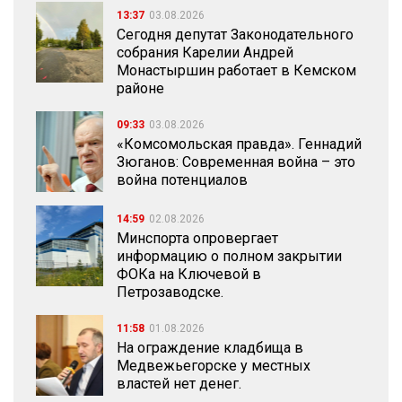
13:37
03.08.2026
Сегодня депутат Законодательного
собрания Карелии Андрей
Монастыршин работает в Кемском
районе
09:33
03.08.2026
«Комсомольская правда». Геннадий
Зюганов: Современная война – это
война потенциалов
14:59
02.08.2026
Минспорта опровергает
информацию о полном закрытии
ФОКа на Ключевой в
Петрозаводске.
11:58
01.08.2026
На ограждение кладбища в
Медвежьегорске у местных
властей нет денег.