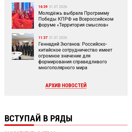
16:39
31.07.2026
Молодёжь выбрала Программу
Победы КПРФ на Всероссийском
форуме «Территория смыслов»
11:37
31.07.2026
Геннадий Зюганов: Российско-
китайское сотрудничество имеет
огромное значение для
формирования справедливого
многополярного мира
АРХИВ НОВОСТЕЙ
ВСТУПАЙ В РЯДЫ