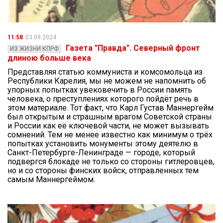
11:58
03.09.2024
Газета "Правда". Северный фронт
ИЗ ЖИЗНИ КПРФ
длиною больше века
Представляя статью коммуниста и комсомольца из
Республики Карелия, мы не можем не напомнить об
упорных попытках увековечить в России память
человека, о преступлениях которого пойдёт речь в
этом материале. Тот факт, что Карл Густав Маннергейм
был открытым и страшным врагом Советской страны
и России как её ключевой части, не может вызывать
сомнений. Тем не менее известно как минимум о трёх
попытках установить монументы этому деятелю в
Санкт-Петербурге-Ленинграде — городе, который
подвергся блокаде не только со стороны гитлеровцев,
но и со стороны финских войск, отправленных тем
самым Маннергеймом.