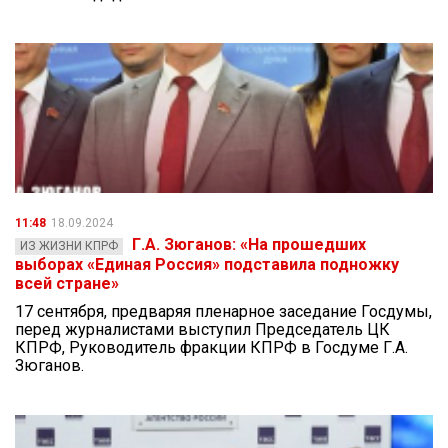
11:48
18.09.2024
Г.А. Зюганов: «На прошедших
ИЗ ЖИЗНИ КПРФ
выборах «Единая Россия» подставила подножку
всей стране»
17 сентября, предваряя пленарное заседание Госдумы,
перед журналистами выступил Председатель ЦК
КПРФ, Руководитель фракции КПРФ в Госдуме Г.А.
Зюганов.